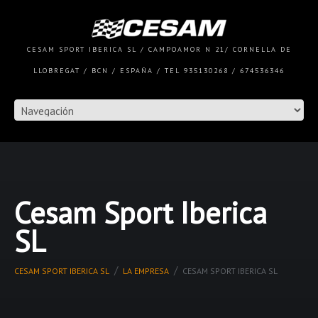
CESAM SPORT IBERICA SL / CAMPOAMOR N 21/ CORNELLA DE
LLOBREGAT / BCN / ESPAÑA / TEL 935130268 / 674536346
Cesam Sport Iberica
SL
CESAM SPORT IBERICA SL
LA EMPRESA
CESAM SPORT IBERICA SL